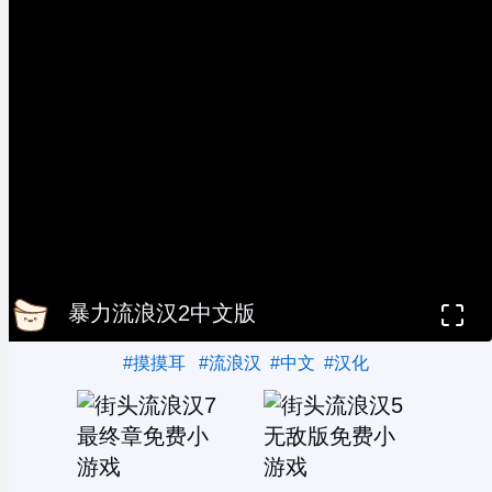
暴力流浪汉2中文版
#摸摸耳
#流浪汉
#中文
#汉化