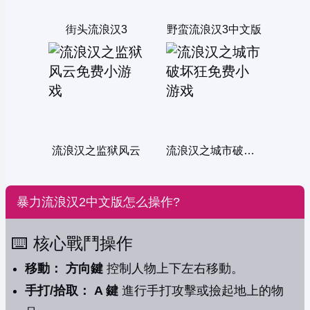
街头流浪汉3
野蛮流浪汉3中文版
流浪汉之监狱风云
流浪汉之城市破坏狂
暴力流浪汉2中文版怎么操作?
⌨️ 核心戰鬥操作
移動：
方向鍵
控制人物上下左右移動。
手打/拾取：
A 鍵
進行手打攻擊或撿起地上的物