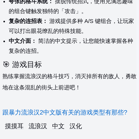
夸张的格斗系统：
摆脱传统招式，使用充满恶趣味
的组合键触发独特的「攻击」。
复杂的连招表：
游戏提供多种 A/S 键组合，让玩家
可以打出眼花缭乱的特殊技能。
中文介面：
简洁的中文提示，让您能快速掌握各种
复杂的连招。
🎯 游戏目标
熟练掌握流浪汉的格斗技巧，消灭掉所有的敌人，勇敢
地在这条混乱的街头上前进吧！
跟暴力流浪汉2中文版有关的游戏类型有那些?
摸摸耳
流浪汉
中文
汉化