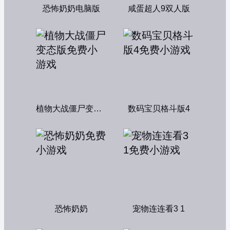
恐怖奶奶电脑版
咸蛋超人9双人版
植物大战僵尸变态版
数码宝贝格斗版4
恐怖奶奶
宠物连连看3 1