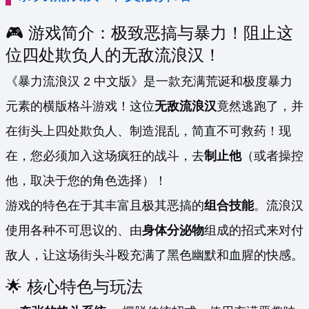
🎮 游戏简介：极致恶搞与暴力！阻止这
位四处欺负人的无敌流浪汉！
《暴力流浪汉 2 中文版》是一款充满荒诞和极度暴力
元素的横版格斗游戏！这位
无敌流浪汉
竟然逃跑了，并
在街头上四处欺负人、制造混乱，简直不可救药！现
在，您必须加入这场疯狂的战斗，去
制止他
（或者操控
他，取决于您的角色选择）！
游戏的特色在于其丰富且极其恶搞的
组合技能
。流浪汉
使用各种不可思议的、由
身体分泌物
组成的招式来对付
敌人，让这场街头斗殴充满了黑色幽默和血腥的快感。
🌟 核心特色与玩法