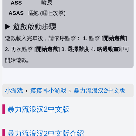
ASS
噴尿
ASAS
嘔抱 (嘔吐攻擊)
▶️ 遊戲啟動步驟
遊戲載入完畢後，請依序點擊： 1. 點擊
[開始遊戲]
2. 再次點擊
[開始遊戲]
3.
選擇難度
4.
略過動畫
即可
開始遊戲。
小游戏
›
摸摸耳小游戏
›
暴力流浪汉2中文版
暴力流浪汉2中文版
暴力流浪汉2中文版介绍