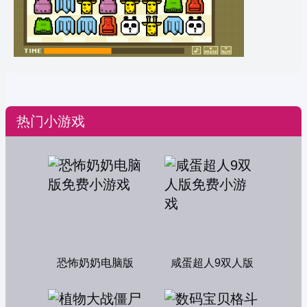
热门小游戏
恐怖奶奶电脑版
咸蛋超人9双人版