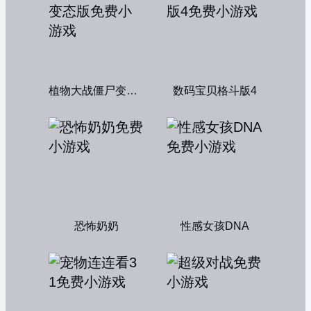
植物大战僵尸变态版
数码宝贝格斗版4
恐怖奶奶
性感女孩DNA