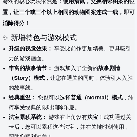
游戏的核心玩法依然是：
使用滑鼠，交换相邻图案的位
置，让三个或三个以上相同的动物图案连成一线，即可
消除得分！
✨ 新增特色与游戏模式
升级的视觉效果：
享受比前作更加精美、更具吸引
力的游戏画面。
丰富的故事情节：
游戏加入了全新的
故事剧情
（Story）模式
，让您在通关的同时，体验引人入胜
的故事线。
经典重温：
您也可以选择
普通（Normal）模式
，纯
粹享受经典的限时消除乐趣。
法宝累积系统：
游戏右上角设有
法宝
！成功通过关
卡后，您可以累积这些法宝，并在关键时刻使用，
帮助您顺利过关！