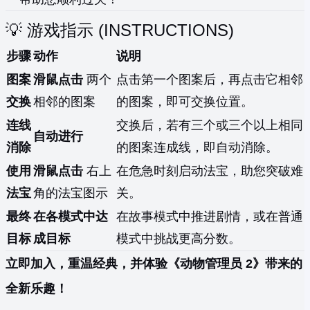
💡 游戏指示 (INSTRUCTIONS)
步骤
动作
说明
图案
滑鼠点击
两个
点击第一个图案后，再点击它相邻
交换
相邻的图案
的图案，即可交换位置。
连线
交换后，若有三个或三个以上相同
自动进行
消除
的图案连成线，即自动消除。
使用
滑鼠点击
右上
在危急时刻启动法宝，助您突破难
法宝
角的法宝图示
关。
最终
在各模式中达
在故事模式中推进剧情，或在普通
目标
成目标
模式中挑战更高分数。
立即加入，重温经典，并体验《动物管理员 2》带来的
全新乐趣！