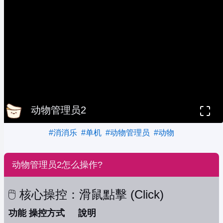
动物管理员2
#消消乐
#单机
#动物管理员
#动物
动物管理员2怎么操作?
🖱️ 核心操控：滑鼠點擊 (Click)
功能
操控方式
說明