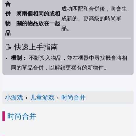
合
成功匹配和合併後，將會生
併
將兩個相同的或相
成新的、更高級的時尚單
物
關的物品放在一起
品。
品
📝 快速上手指南
機制：
不斷投入物品，並在機器中尋找機會將相
同的單品合併，以解鎖更稀有的新物件。
小游戏
›
儿童游戏
›
时尚合并
时尚合并