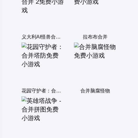
义大利AI怪兽合并 2
拉布布合并
花园守护者：合并塔防
合并脑腐怪物