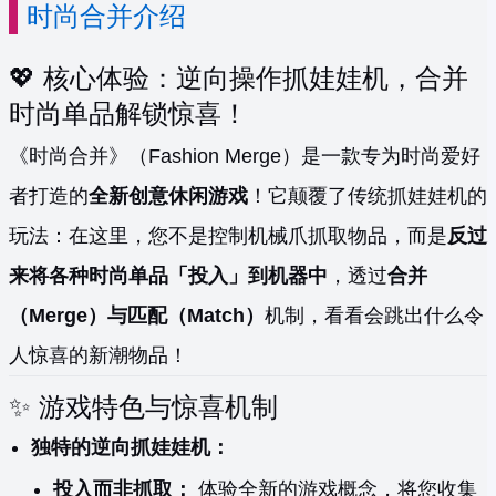
时尚合并介绍
💖 核心体验：逆向操作抓娃娃机，合并
时尚单品解锁惊喜！
《时尚合并》（Fashion Merge）是一款专为时尚爱好
者打造的
全新创意休闲游戏
！它颠覆了传统抓娃娃机的
玩法：在这里，您不是控制机械爪抓取物品，而是
反过
来将各种时尚单品「投入」到机器中
，透过
合并
（Merge）与匹配（Match）
机制，看看会跳出什么令
人惊喜的新潮物品！
✨ 游戏特色与惊喜机制
独特的逆向抓娃娃机：
投入而非抓取：
体验全新的游戏概念，将您收集