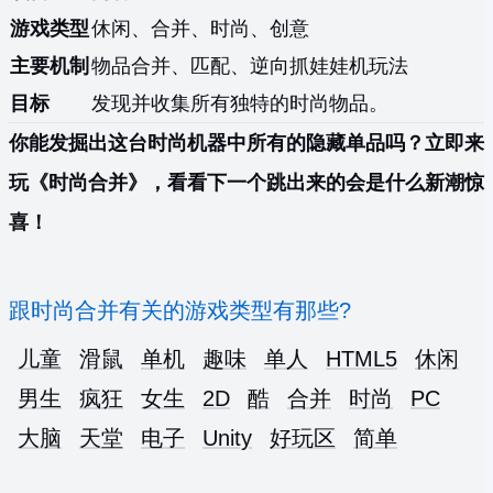
游戏类型
休闲、合并、时尚、创意
主要机制
物品合并、匹配、逆向抓娃娃机玩法
目标
发现并收集所有独特的时尚物品。
你能发掘出这台时尚机器中所有的隐藏单品吗？立即来
玩《时尚合并》，看看下一个跳出来的会是什么新潮惊
喜！
跟时尚合并有关的游戏类型有那些?
儿童
滑鼠
单机
趣味
单人
HTML5
休闲
男生
疯狂
女生
2D
酷
合并
时尚
PC
大脑
天堂
电子
Unity
好玩区
简单