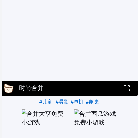
时尚合并
#儿童
#滑鼠
#单机
#趣味