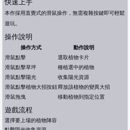
快速上手
本作採用直覺式的滑鼠操作，無需複雜按鍵即可輕鬆
遊玩。
操作說明
操作方式
動作說明
滑鼠點擊
選取植物卡片
滑鼠點擊草坪
種植選中的植物
滑鼠點擊陽光
收集陽光資源
滑鼠點擊植物大招按鈕
釋放該植物的變異大招
滑鼠拖曳
移動植物到指定位置
遊戲流程
選擇要上場的植物陣容
點擊陽光收集資源