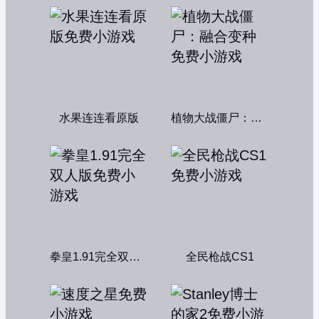
水果连连看原版
植物大战僵尸：融合变种
拳皇1.91完全双人版
全民枪战CS1