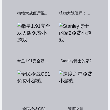
植物大战僵尸混合版
植物大战僵尸：融合变种
拳皇1.91完全双人版
Stanley博士的家2
全民枪战CS1
速度之星