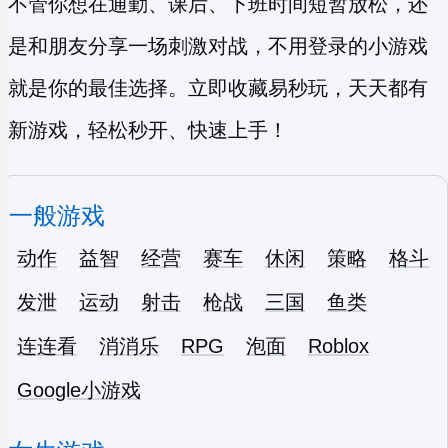
不管你想在通勤、课后、下班时间短暂放松，还
是和朋友分享一场刺激对战，不用登录的小游戏
就是你的最佳选择。立即收藏易秒玩，天天都有
新游戏，轻松秒开、快速上手！
一般游戏
动作
益智
经营
赛车
休闲
策略
格斗
发泄
运动
射击
枪战
三国
鱼类
连连看
消消乐
RPG
泡面
Roblox
Google小游戏