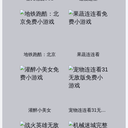
地铁跑酷：北京
果蔬连连看
灌醉小美女
宠物连连看31无敌版