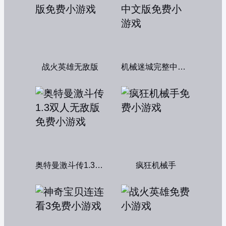
战火英雄无敌版
机械迷城完整中文版
奥特曼激斗传1.3双人无敌版
疯狂机械手