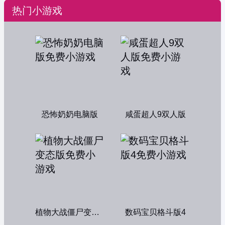
热门小游戏
恐怖奶奶电脑版
咸蛋超人9双人版
植物大战僵尸变态版
数码宝贝格斗版4