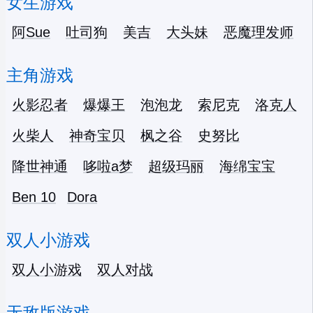
女生游戏
阿Sue
吐司狗
美吉
大头妹
恶魔理发师
主角游戏
火影忍者
爆爆王
泡泡龙
索尼克
洛克人
火柴人
神奇宝贝
枫之谷
史努比
降世神通
哆啦a梦
超级玛丽
海绵宝宝
Ben 10
Dora
双人小游戏
双人小游戏
双人对战
无敌版游戏