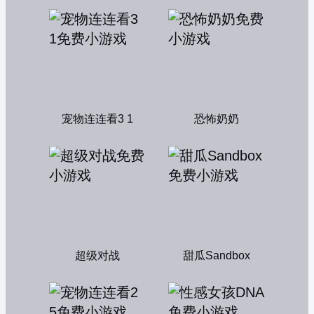
宠物连连看3 1
恐怖奶奶
超级对战
甜瓜Sandbox