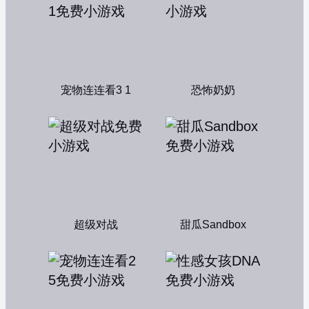
宠物连连看3 1
恐怖奶奶
超级对战
甜瓜Sandbox