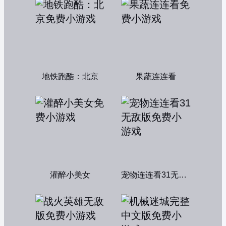
地铁跑酷：北京
果蔬连连看
灌醉小美女
宠物连连看31无敌版