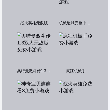
战火英雄无敌版
机械迷城完整中文版
奥特曼激斗传1.3双人无敌版
疯狂机械手