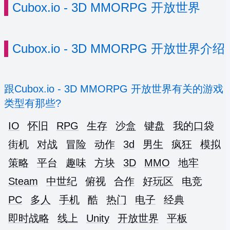
Cubox.io - 3D MMORPG 开放世界
Cubox.io - 3D MMORPG 开放世界介绍
跟Cubox.io - 3D MMORPG 开放世界有关的游戏
类型有那些?
IO
怀旧
RPG
生存
沙盒
键盘
我的口袋
街机
对战
冒险
动作
3d
男生
疯狂
模拟
策略
平台
趣味
方块
3D
MMO
地牢
Steam
中世纪
俯视
合作
好玩区
电竞
PC
多人
手机
酷
热门
电子
经典
即时战略
线上
Unity
开放世界
平板