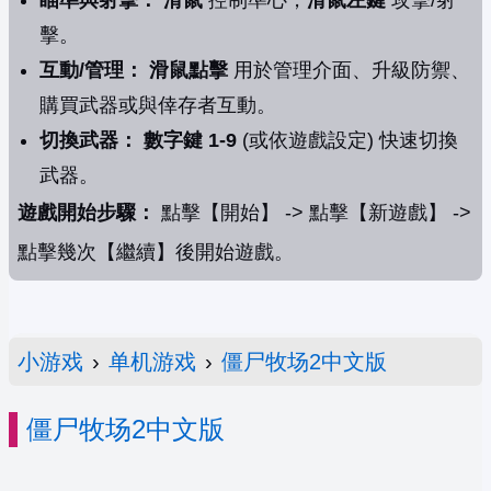
瞄準與射擊：
滑鼠
控制準心，
滑鼠左鍵
攻擊/射
擊。
互動/管理：
滑鼠點擊
用於管理介面、升級防禦、
購買武器或與倖存者互動。
切換武器：
數字鍵 1-9
(或依遊戲設定) 快速切換
武器。
遊戲開始步驟：
點擊【開始】 -> 點擊【新遊戲】 ->
點擊幾次【繼續】後開始遊戲。
小游戏
›
单机游戏
›
僵尸牧场2中文版
僵尸牧场2中文版