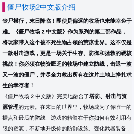
僵尸牧场2中文版介绍
丧尸横行，末日降临！即使是偏远的牧场也未能幸免于
难。《僵尸牧场 2 中文版》作为系列的第二部作品，
将玩家带入这个被不死生物占领的荒凉世界。这不仅是
一款射击游戏，更是一场关于生存、防御和拯救的硬核
挑战！你必须在物资匮乏的牧场中建立防线，击退一波
又一波的僵尸，并尽全力救出所有在这片土地上挣扎求
生的幸存者！
《僵尸牧场 2 中文版》完美地融合了
塔防、射击与资
源管理
的元素。在末日的世界里，牧场成为了你唯一的
据点和最后的防线。游戏的精髓在于你如何有效利用有
限的资源，不断地升级你的防御设施、强化武器装备，