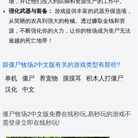
场，并让他们投入到防御和资源生产的工作中。
强化武器与装备：
游戏提供丰富的武器升级选项，
从简陋的农具到强大的枪械。透过赚取金钱和资
源，不断强化你的火力，让你的牧场成为丧尸无法
逾越的死亡地带！
跟僵尸牧场2中文版有关的游戏类型有那些?
单机
僵尸
养宠物
摸摸耳
积木人打僵尸
汉化
中文
僵尸牧场2中文版免费在线秒玩,易秒玩的游戏不
需登录立即在线秒玩!