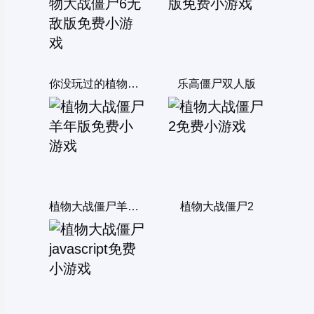
你没玩过的植物大战僵尸6无敌版
乐高僵尸双人版
植物大战僵尸羊年版
植物大战僵尸2