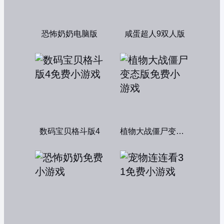
恐怖奶奶电脑版
咸蛋超人9双人版
数码宝贝格斗版4
植物大战僵尸变态版